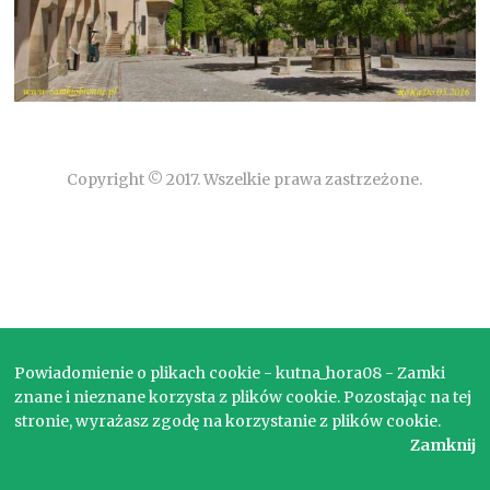
Copyright © 2017. Wszelkie prawa zastrzeżone.
Powiadomienie o plikach cookie - kutna_hora08 - Zamki
znane i nieznane korzysta z plików cookie. Pozostając na tej
stronie, wyrażasz zgodę na korzystanie z plików cookie.
Zamknij