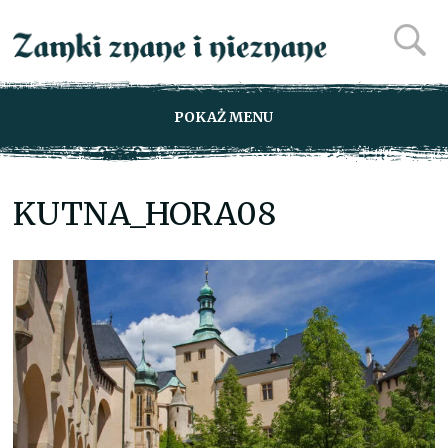
POKAŻ MENU
KUTNA_HORA08