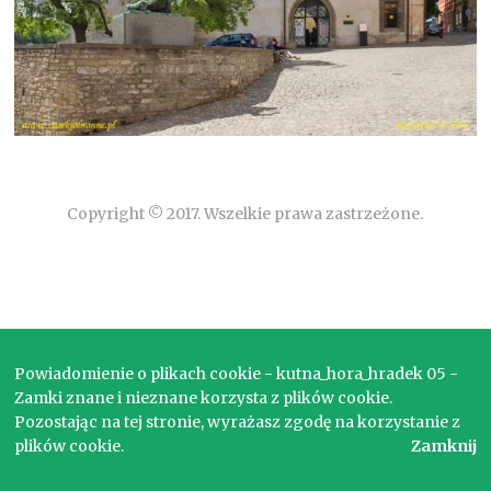
Copyright © 2017. Wszelkie prawa zastrzeżone.
Powiadomienie o plikach cookie - kutna_hora_hradek 05 -
Zamki znane i nieznane korzysta z plików cookie.
Pozostając na tej stronie, wyrażasz zgodę na korzystanie z
plików cookie.
Zamknij