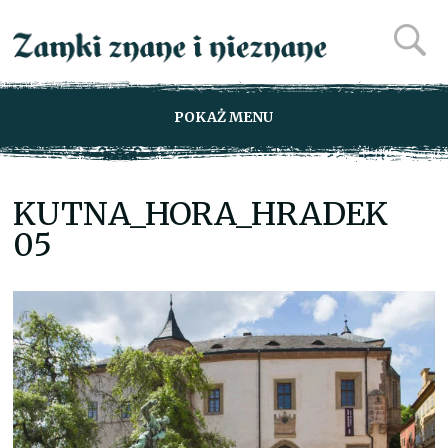
POKAŻ MENU
KUTNA_HORA_HRADEK
05