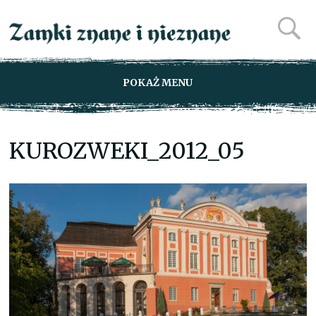
POKAŻ MENU
KUROZWEKI_2012_05