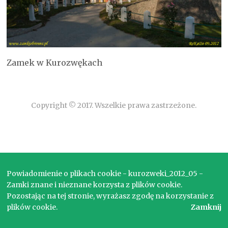
Zamek w Kurozwękach
Copyright © 2017. Wszelkie prawa zastrzeżone.
Powiadomienie o plikach cookie - kurozweki_2012_05 -
Zamki znane i nieznane korzysta z plików cookie.
Pozostając na tej stronie, wyrażasz zgodę na korzystanie z
plików cookie.
Zamknij