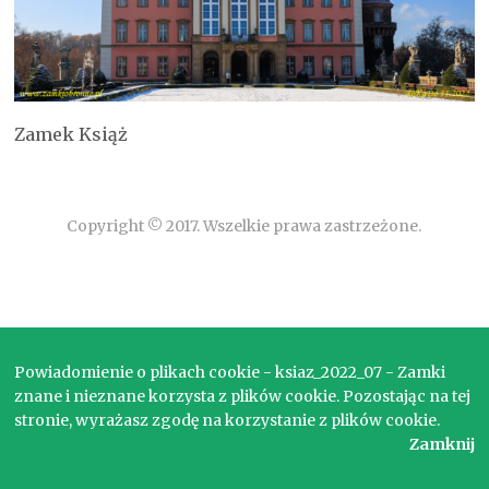
Zamek Książ
Copyright © 2017. Wszelkie prawa zastrzeżone.
Powiadomienie o plikach cookie - ksiaz_2022_07 - Zamki
znane i nieznane korzysta z plików cookie. Pozostając na tej
stronie, wyrażasz zgodę na korzystanie z plików cookie.
Zamknij