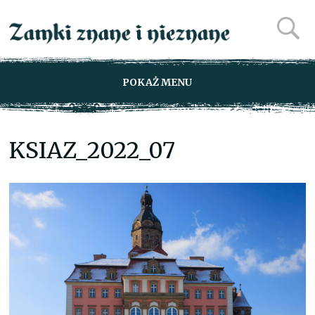
POKAŻ MENU
KSIAZ_2022_07