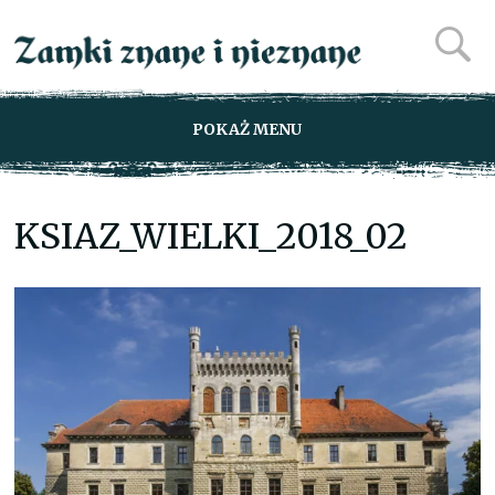
POKAŻ MENU
KSIAZ_WIELKI_2018_02