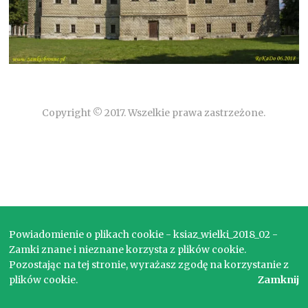
Copyright © 2017. Wszelkie prawa zastrzeżone.
Powiadomienie o plikach cookie - ksiaz_wielki_2018_02 -
Zamki znane i nieznane korzysta z plików cookie.
Pozostając na tej stronie, wyrażasz zgodę na korzystanie z
plików cookie.
Zamknij