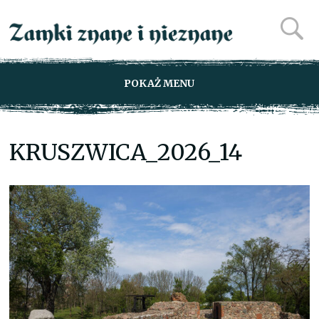
POKAŻ MENU
KRUSZWICA_2026_14