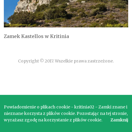
Zamek Kastellos w Kritinia
Copyright © 2017. Wszelkie prawa zastrzeżone.
Powiadomienie o plikach cookie - kritinia02 - Zamki znane i
nieznane korzysta z plików cookie. Pozostając na tej stronie,
wyrażasz zgodę na korzystanie z plików cookie.
Zamknij