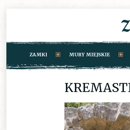
ZAMKI
MURY MIEJSKIE
KREMASTI