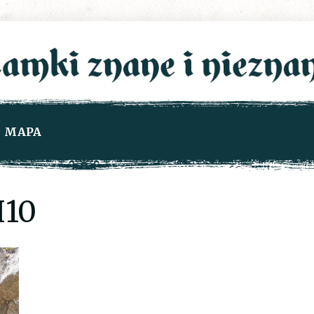
MAPA
10