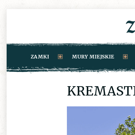
ZAMKI
MURY MIEJSKIE
KREMAST