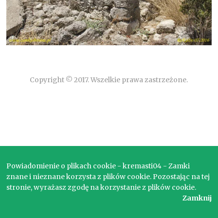
Copyright © 2017. Wszelkie prawa zastrzeżone.
Powiadomienie o plikach cookie - kremasti04 - Zamki
znane i nieznane korzysta z plików cookie. Pozostając na tej
stronie, wyrażasz zgodę na korzystanie z plików cookie.
Zamknij