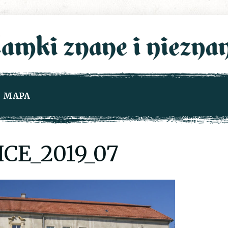
MAPA
CE_2019_07