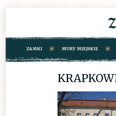
ZAMKI
MURY MIEJSKIE
KRAPKOWI