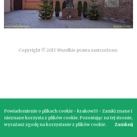
Copyright © 2017. Wszelkie prawa zastrzeżone.
Powiadomienie o plikach cookie - krakow33 - Zamki znane i
nieznane korzysta z plików cookie. Pozostając na tej stronie,
wyrażasz zgodę na korzystanie z plików cookie.
Zamknij