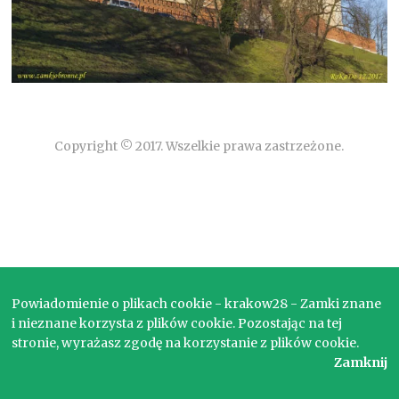
Copyright © 2017. Wszelkie prawa zastrzeżone.
Powiadomienie o plikach cookie - krakow28 - Zamki znane
i nieznane korzysta z plików cookie. Pozostając na tej
stronie, wyrażasz zgodę na korzystanie z plików cookie.
Zamknij