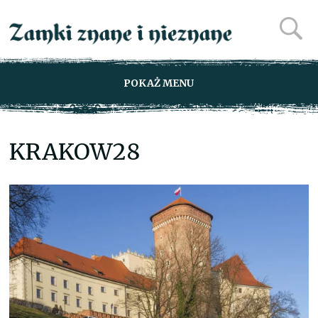
POKAŻ MENU
KRAKOW28