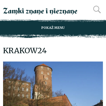
POKAŻ MENU
KRAKOW24