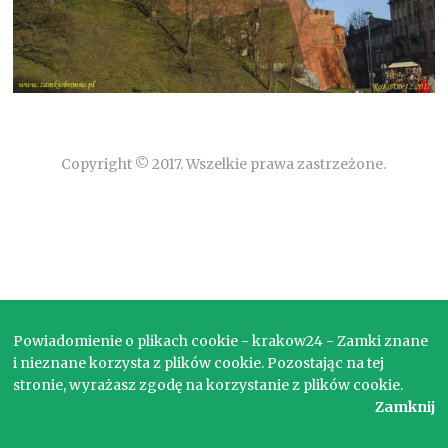
Copyright © 2017. Wszelkie prawa zastrzeżone.
Powiadomienie o plikach cookie - krakow24 - Zamki znane
i nieznane korzysta z plików cookie. Pozostając na tej
stronie, wyrażasz zgodę na korzystanie z plików cookie.
Zamknij