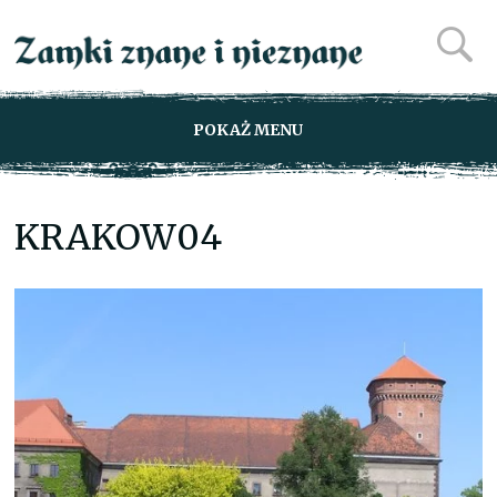
POKAŻ MENU
KRAKOW04