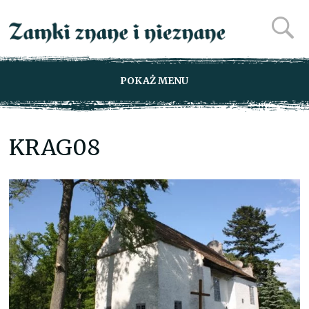
POKAŻ MENU
KRAG08