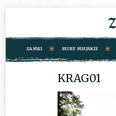
ZAMKI
MURY MIEJSKIE
KRAG01