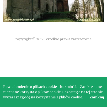
Copyright © 2017. Wszelkie prawa zastrzeżone.
Powiadomienie o plikach cookie - kozmin14 - Zamki znane i
nieznane korzysta z plików cookie. Pozostając na tej stronie,
wyrażasz zgodę na korzystanie z plików cookie.
Zamknij