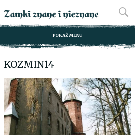
POKAŻ MENU
KOZMIN14