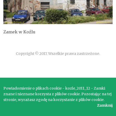
Zamek w Koźlu
Copyright © 2017. Wszelkie prawa zastrzeżone.
Powiadomienie o plikach cookie - kozle_2011_12 - Zamki
znane i nieznane korzysta z plików cookie. Pozostając na tej
stronie, wyrażasz zgodę na korzystanie z plików cookie.
Zamknij