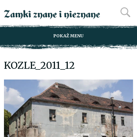
POKAŻ MENU
KOZLE_2011_12