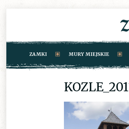
ZAMKI
MURY MIEJSKIE
KOZLE_201