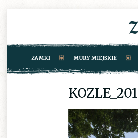
ZAMKI
MURY MIEJSKIE
KOZLE_201