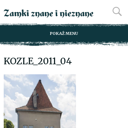
POKAŻ MENU
KOZLE_2011_04