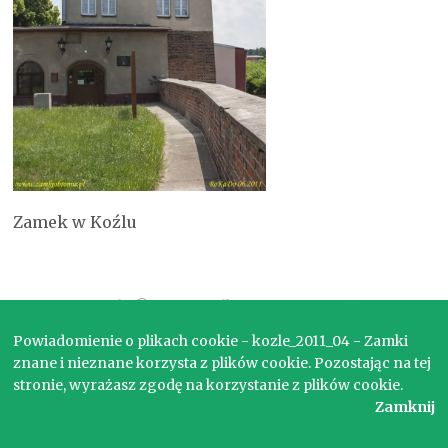
Zamek w Koźlu
Copyright © 2017. Wszelkie prawa zastrzeżone.
Powiadomienie o plikach cookie - kozle_2011_04 - Zamki
znane i nieznane korzysta z plików cookie. Pozostając na tej
stronie, wyrażasz zgodę na korzystanie z plików cookie.
Zamknij