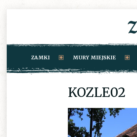
ZAMKI
MURY MIEJSKIE
KOZLE02