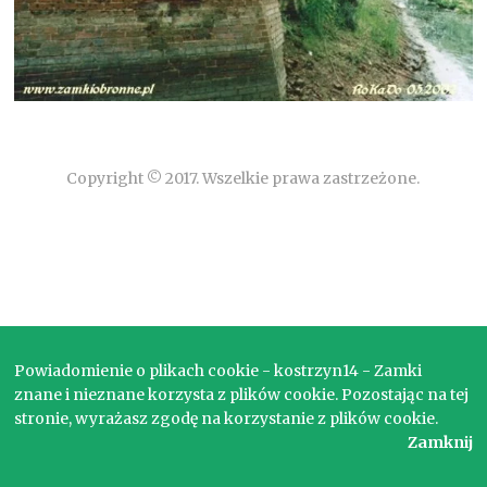
Copyright © 2017. Wszelkie prawa zastrzeżone.
Powiadomienie o plikach cookie - kostrzyn14 - Zamki
znane i nieznane korzysta z plików cookie. Pozostając na tej
stronie, wyrażasz zgodę na korzystanie z plików cookie.
Zamknij