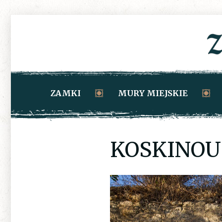
ZAMKI
MURY MIEJSKIE
KOSKINOU