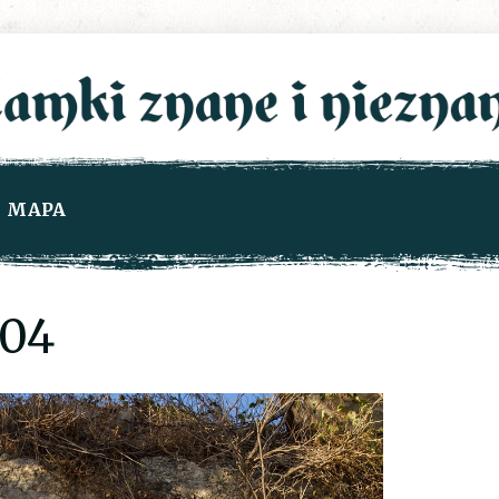
MAPA
04