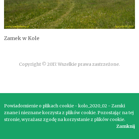
Zamek w Kole
Copyright © 2017. Wszelkie prawa zastrzeżone.
Powiadomienie o plikach cookie - kolo_2020_02 - Zamki
znane i nieznane korzysta z plików cookie. Pozostając na tej
stronie, wyrażasz zgodę na korzystanie z plików cookie.
Zamknij