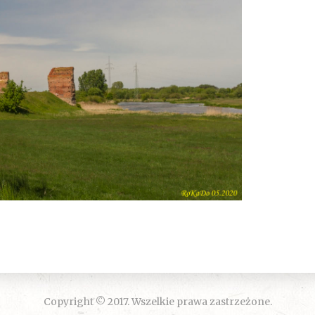
Copyright © 2017. Wszelkie prawa zastrzeżone.