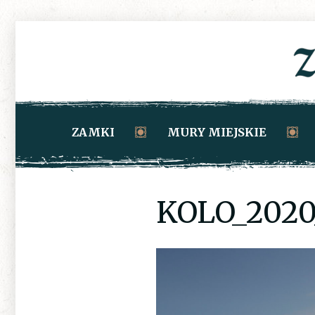
ZAMKI
MURY MIEJSKIE
KOLO_2020