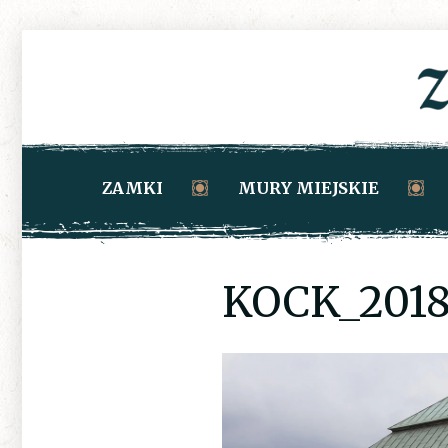
ZAMKI
MURY MIEJSKIE
KOCK_2018