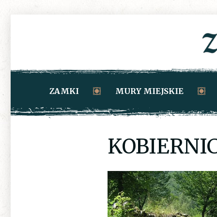
ZAMKI
MURY MIEJSKIE
KOBIERNI