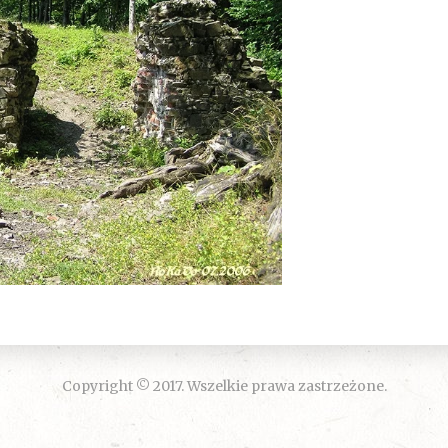
Copyright © 2017. Wszelkie prawa zastrzeżone.