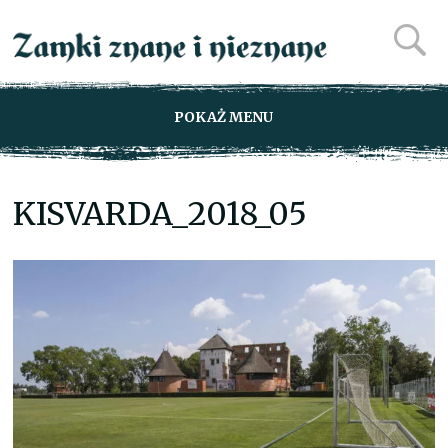
POKAŻ MENU
KISVARDA_2018_05