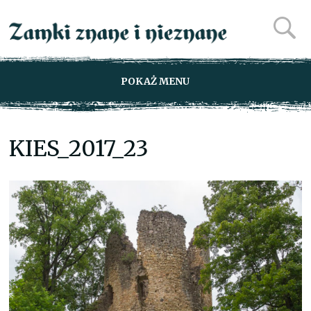
POKAŻ MENU
KIES_2017_23