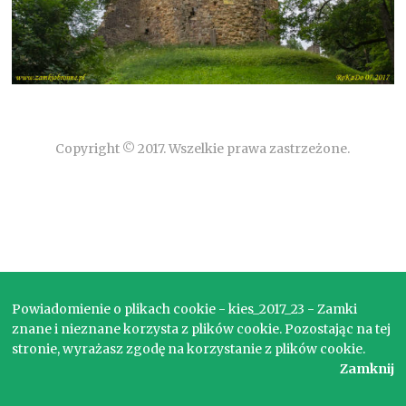
Copyright © 2017. Wszelkie prawa zastrzeżone.
Powiadomienie o plikach cookie - kies_2017_23 - Zamki
znane i nieznane korzysta z plików cookie. Pozostając na tej
stronie, wyrażasz zgodę na korzystanie z plików cookie.
Zamknij