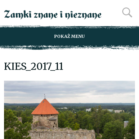
POKAŻ MENU
KIES_2017_11