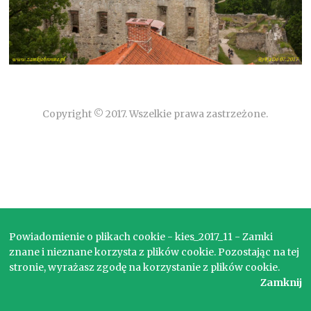
Copyright © 2017. Wszelkie prawa zastrzeżone.
Powiadomienie o plikach cookie - kies_2017_11 - Zamki
znane i nieznane korzysta z plików cookie. Pozostając na tej
stronie, wyrażasz zgodę na korzystanie z plików cookie.
Zamknij