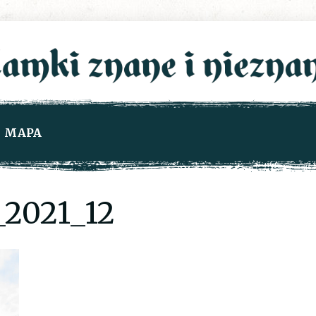
MAPA
2021_12