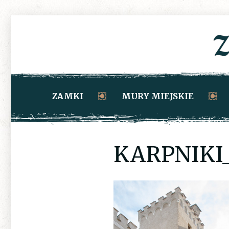
ZAMKI
MURY MIEJSKIE
KARPNIKI_