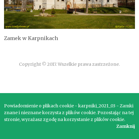
Zamek w Karpnikach
Copyright © 2017. Wszelkie prawa zastrzeżone.
Powiadomienie o plikach cookie - karpniki_2021_03 - Zamki
znane i nieznane korzysta z plików cookie. Pozostając na tej
stronie, wyrażasz zgodę na korzystanie z plików cookie.
Zamknij