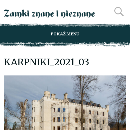
POKAŻ MENU
KARPNIKI_2021_03