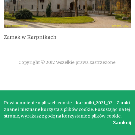
Zamek w Karpnikach
Copyright © 2017. Wszelkie prawa zastrzeżone.
Powiadomienie o plikach cookie - karpniki_2021_02 - Zamki
znane i nieznane korzysta z plików cookie. Pozostając na tej
stronie, wyrażasz zgodę na korzystanie z plików cookie.
Zamknij