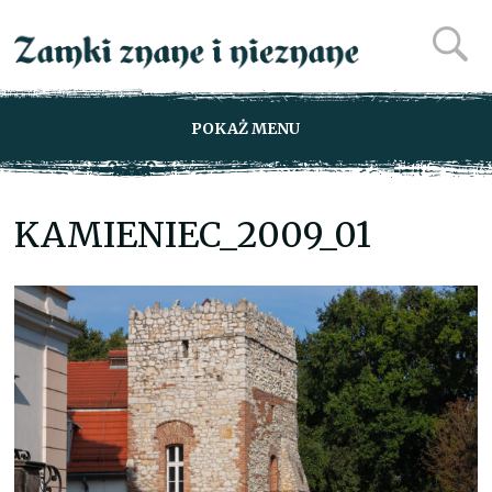
POKAŻ MENU
KAMIENIEC_2009_01