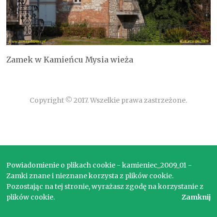
Zamek w Kamieńcu Mysia wieża
Copyright © 2017. Wszelkie prawa zastrzeżone.
Powiadomienie o plikach cookie - kamieniec_2009_01 -
Zamki znane i nieznane korzysta z plików cookie.
Pozostając na tej stronie, wyrażasz zgodę na korzystanie z
plików cookie.
Zamknij