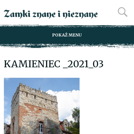
POKAŻ MENU
KAMIENIEC _2021_03