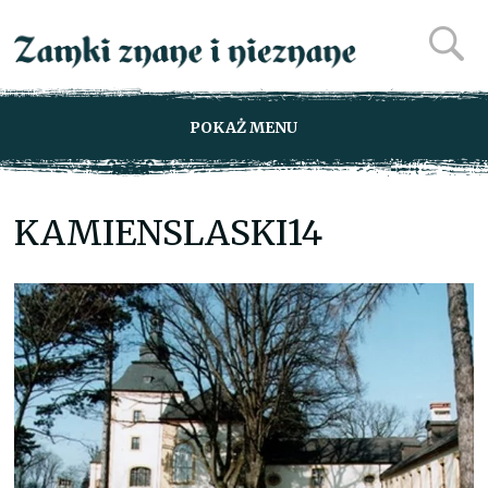
POKAŻ MENU
KAMIENSLASKI14