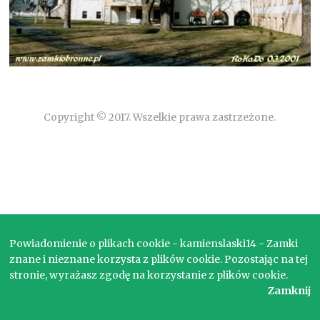
Copyright © 2017. Wszelkie prawa zastrzeżone.
Powiadomienie o plikach cookie - kamienslaski14 - Zamki
znane i nieznane korzysta z plików cookie. Pozostając na tej
stronie, wyrażasz zgodę na korzystanie z plików cookie.
Zamknij