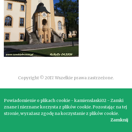
Copyright © 2017. Wszelkie prawa zastrzeżone.
Powiadomienie o plikach cookie - kamienslaski02 - Zamki
znane i nieznane korzysta z plików cookie. Pozostając na tej
stronie, wyrażasz zgodę na korzystanie z plików cookie.
Zamknij