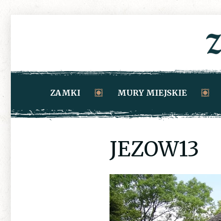
ZAMKI
MURY MIEJSKIE
JEZOW13