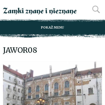
POKAŻ MENU
JAWOR08