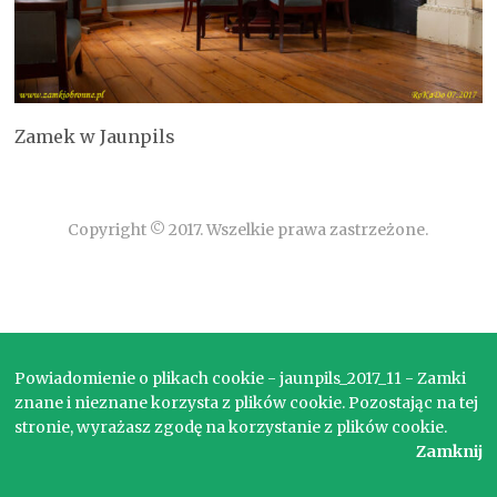
Zamek w Jaunpils
Copyright © 2017. Wszelkie prawa zastrzeżone.
Powiadomienie o plikach cookie - jaunpils_2017_11 - Zamki
znane i nieznane korzysta z plików cookie. Pozostając na tej
stronie, wyrażasz zgodę na korzystanie z plików cookie.
Zamknij