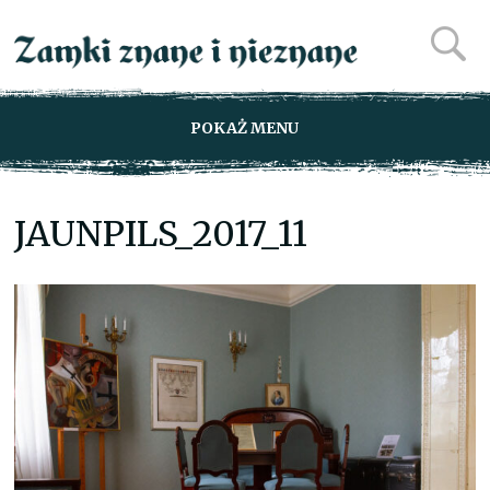
POKAŻ MENU
JAUNPILS_2017_11