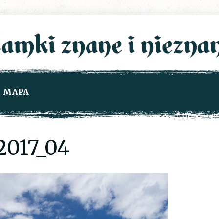
MAPA
2017_04