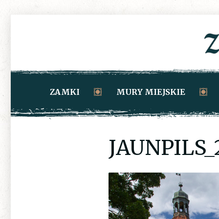
ZAMKI
MURY MIEJSKIE
JAUNPILS_