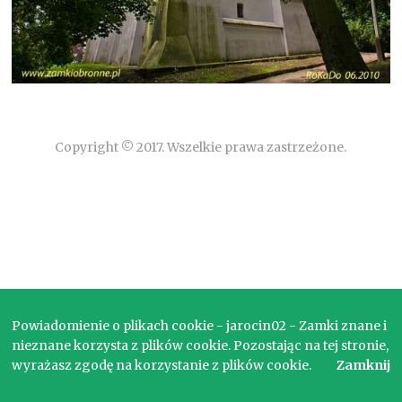
Copyright © 2017. Wszelkie prawa zastrzeżone.
Powiadomienie o plikach cookie - jarocin02 - Zamki znane i
nieznane korzysta z plików cookie. Pozostając na tej stronie,
wyrażasz zgodę na korzystanie z plików cookie.
Zamknij