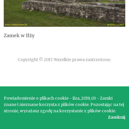
Zamek w Iłży
Copyright © 2017. Wszelkie prawa zastrzeżone.
Powiadomienie o plikach cookie - ilza_2019_03 - Zamki
znane i nieznane korzysta z plików cookie. Pozostając na tej
stronie, wyrażasz zgodę na korzystanie z plików cookie.
Zamknij