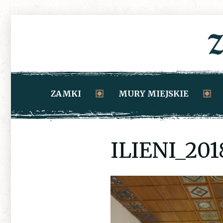
ZAMKI
MURY MIEJSKIE
ILIENI_201