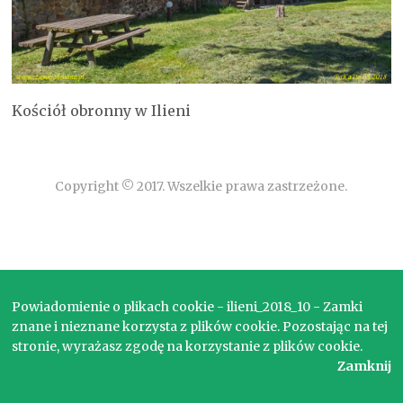
Kościół obronny w Ilieni
Copyright © 2017. Wszelkie prawa zastrzeżone.
Powiadomienie o plikach cookie - ilieni_2018_10 - Zamki
znane i nieznane korzysta z plików cookie. Pozostając na tej
stronie, wyrażasz zgodę na korzystanie z plików cookie.
Zamknij