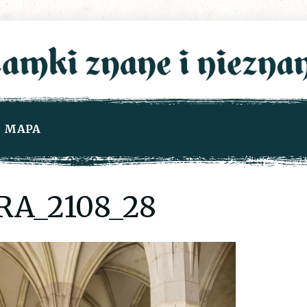
MAPA
A_2108_28