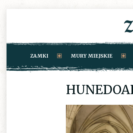
ZAMKI
MURY MIEJSKIE
HUNEDOAR