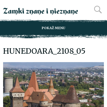
POKAŻ MENU
HUNEDOARA_2108_05