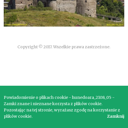
Copyright © 2017. Wszelkie prawa zastrzeżone.
Powiadomienie o plikach cookie - hunedoara_2108_05 -
Zamki znane i nieznane korzysta z plików cookie.
Pozostając na tej stronie, wyrażasz zgodę na korzystanie z
plików cookie.
Zamknij