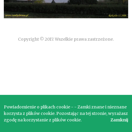
Copyright © 2017. Wszelkie prawa zastrzeżone.
Powiadomienie o plikach cookie - - Zamki znane i nieznane
korzysta z plików cookie. Pozostając na tej stronie, wyrażasz
zgodę na korzystanie z plików cookie.
Zamknij